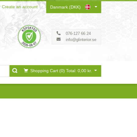
r
Create an account
Danmark (DKK)
076-127 66 24
info@glinterior.se
Shopping Cart (0)
Total: 0,00 kr.