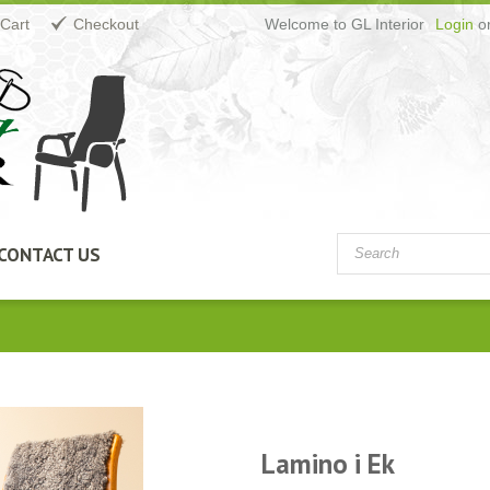
Cart
Checkout
Welcome to GL Interior
Login
o
CONTACT US
Lamino i Ek