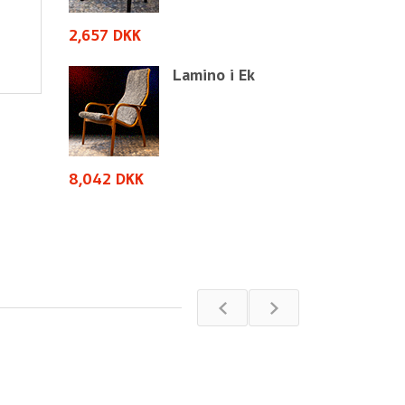
2,657 DKK
2,657 DKK
i Ek
Lamino i Ek
8,042 DKK
8,042 DKK