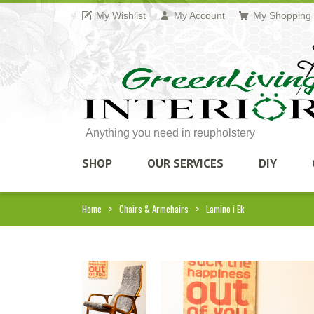
My Wishlist
My Account
My Shopping 
Anything you need in reupholstery
SHOP
OUR SERVICES
DIY
Home
Chairs & Armchairs
Lamino i Ek