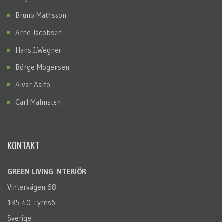
Bruno Mathsson
Arne Jacobsen
Hans J.Wegner
Börge Mogensen
Alvar Aalto
Carl Malmsten
KONTAKT
GREEN LIVING INTERIÖR
Vintervägen 68
135 40 Tyresö
Sverige