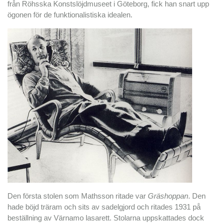
från Röhsska Konstslöjdmuseet i Göteborg, fick han snart upp
ögonen för de funktionalistiska idealen.
Den första stolen som Mathsson ritade var
Gräshoppan
. Den
hade böjd träram och sits av sadelgjord och ritades 1931 på
beställning av Värnamo lasarett. Stolarna uppskattades dock