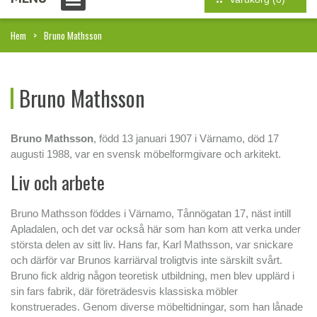
Hem
Bruno Mathsson
Bruno Mathsson
Bruno Mathsson
, född 13 januari 1907 i Värnamo, död 17
augusti 1988, var en svensk möbelformgivare och arkitekt.
Liv och arbete
Bruno Mathsson föddes i Värnamo, Tånnögatan 17, näst intill
Apladalen, och det var också här som han kom att verka under
största delen av sitt liv. Hans far, Karl Mathsson, var snickare
och därför var Brunos karriärval troligtvis inte särskilt svårt.
Bruno fick aldrig någon teoretisk utbildning, men blev upplärd i
sin fars fabrik, där företrädesvis klassiska möbler
konstruerades. Genom diverse möbeltidningar, som han lånade