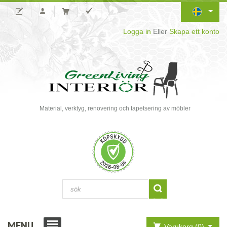
Logga in
Eller
Skapa ett konto
Material, verktyg, renovering och tapetsering av möbler
MENU
Varukorg (0)