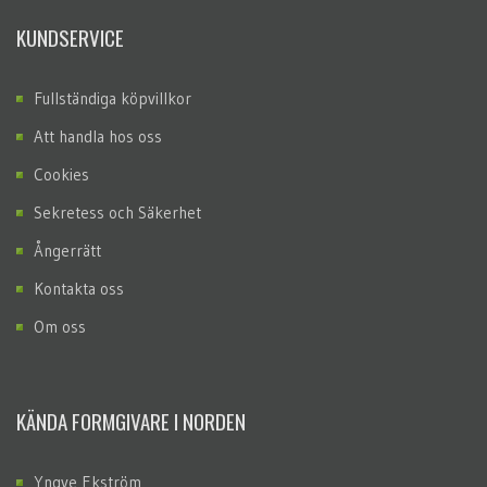
KUNDSERVICE
Fullständiga köpvillkor
Att handla hos oss
Cookies
Sekretess och Säkerhet
Ångerrätt
Kontakta oss
Om oss
KÄNDA FORMGIVARE I NORDEN
Yngve Ekström