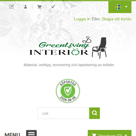
Logga in
Eller
Skapa ett konto
Material, verktyg, renovering och tapetsering av möbler
MENU
Varukorg (0)