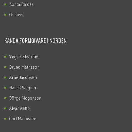
Kontakta oss
Om oss
KÄNDA FORMGIVARE I NORDEN
Yngve Ekström
Bruno Mathsson
Arne Jacobsen
Hans J.Wegner
Börge Mogensen
Alvar Aalto
Carl Malmsten