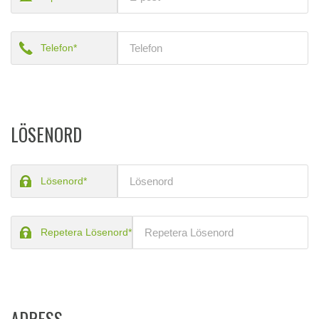
Telefon*
LÖSENORD
Lösenord*
Repetera Lösenord*
ADRESS