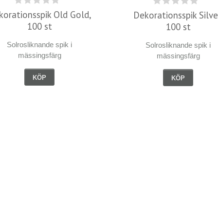
korationsspik Old Gold,
Dekorationsspik Silve
100 st
100 st
Solrosliknande spik i
Solrosliknande spik i
mässingsfärg
mässingsfärg
KÖP
KÖP