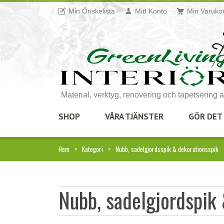
Min Önskelista
Mitt Konto
Min Varuko
Material, verktyg, renovering och tapetsering 
SHOP
VÅRA TJÄNSTER
GÖR DET 
Hem
Kategori
Nubb, sadelgjordsspik & dekorationsspik
Nubb, sadelgjordspik