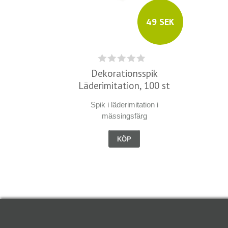
49 SEK
Dekorationsspik
Läderimitation, 100 st
Spik i läderimitation i
mässingsfärg
KÖP