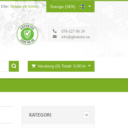
Eller
Skapa ett konto
Sverige (SEK)
076-127 66 24
info@glinterior.se
Varukorg (0)
Totalt: 0,00 kr
KATEGORI