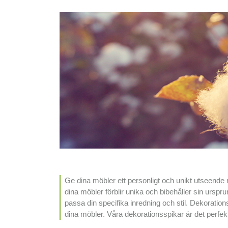
Ge dina möbler ett personligt och unikt utseende 
dina möbler förblir unika och bibehåller sin urspru
passa din specifika inredning och stil. Dekorationssp
dina möbler. Våra dekorationsspikar är det perfekt