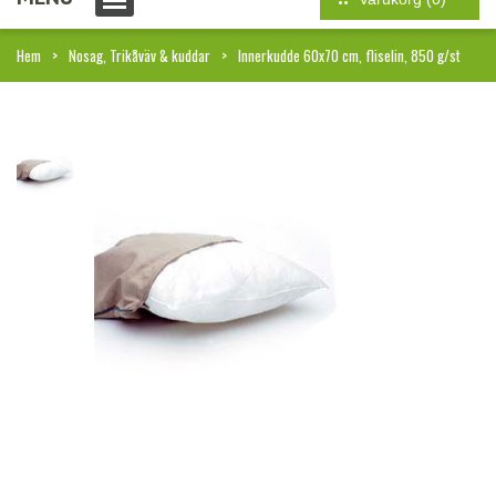
Hem
Nosag, Trikåväv & kuddar
Innerkudde 60x70 cm, fliselin, 850 g/st