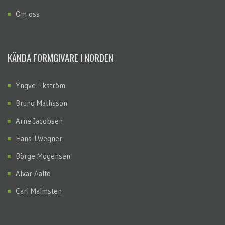
Om oss
KÄNDA FORMGIVARE I NORDEN
Yngve Ekström
Bruno Mathsson
Arne Jacobsen
Hans J.Wegner
Börge Mogensen
Alvar Aalto
Carl Malmsten