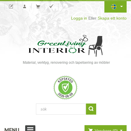
Logga in
Eller
Skapa ett konto
Material, verktyg, renovering och tapetsering av möbler
MENU
Varukorg (0)