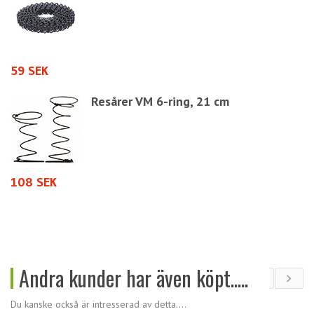
59 SEK
8
Resårer VM 6-ring, 21 cm
108 SEK
2
Andra kunder har även köpt.....
Du kanske också är intresserad av detta....