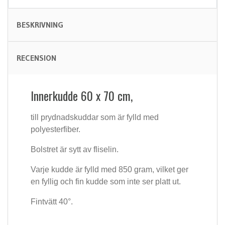
BESKRIVNING
RECENSION
Innerkudde 60 x 70 cm,
till prydnadskuddar som är fylld med
polyesterfiber.
Bolstret är sytt av fliselin.
Varje kudde är fylld med 850 gram, vilket ger
en fyllig och fin kudde som inte ser platt ut.
Fintvätt 40°.