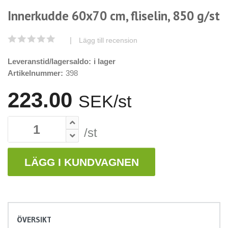
Innerkudde 60x70 cm, fliselin, 850 g/st
|
Lägg till recension
Leveranstid/lagersaldo:
i lager
Artikelnummer:
398
223.00
SEK/st
/st
LÄGG I KUNDVAGNEN
ÖVERSIKT