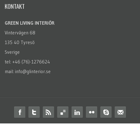
KONTAKT
GREEN LIVING INTERIÖR
Vintervägen 68
135 40 Tyresö
Sverige
tel: +46 (76)-1276624
mail: info@glinterior.se
© 2014 Green Living Interiör. All Rights Reserved.