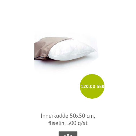
120.00 SEK
Innerkudde 50x50 cm,
fliselin, 500 g/st